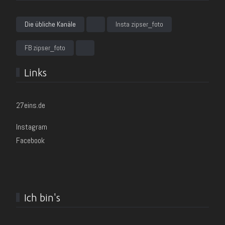
Die übliche Kanäle
Insta zipser_foto
FB zipser_foto
Links
27eins.de
Instagram
Facebook
Ich bin's