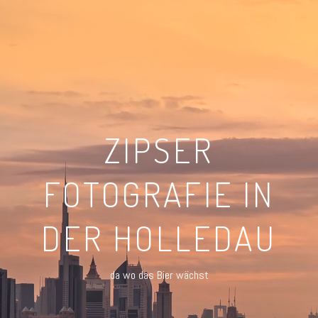
ZIPSER
FOTOGRAFIE IN
DER HOLLEDAU
da wo das Bier wächst