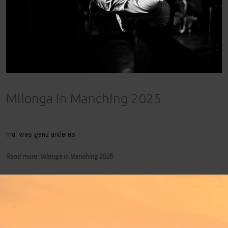
Milonga in Manching 2025
mal was ganz anderes
Read more: Milonga in Manching 2025