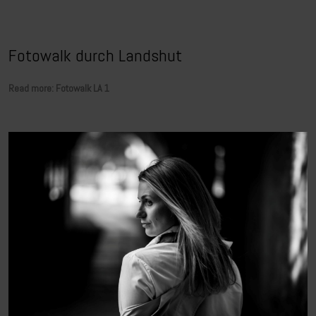
Fotowalk durch Landshut
Read more: Fotowalk LA 1