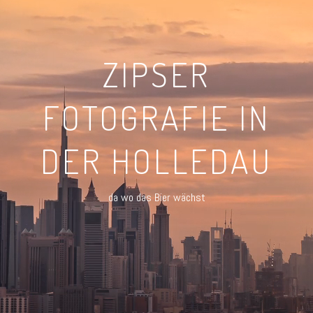
ZIPSER
FOTOGRAFIE IN
DER HOLLEDAU
da wo das Bier wächst