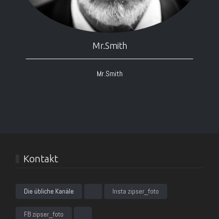
Mr.Smith
Mr.Smith
Kontakt
Die übliche Kanäle
Insta zipser_foto
FB zipser_foto