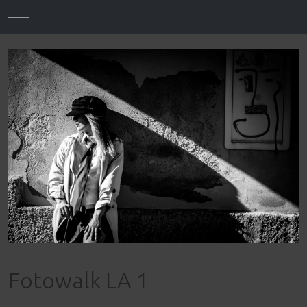
Mobile Menu Toggle
Fotowalk LA 1